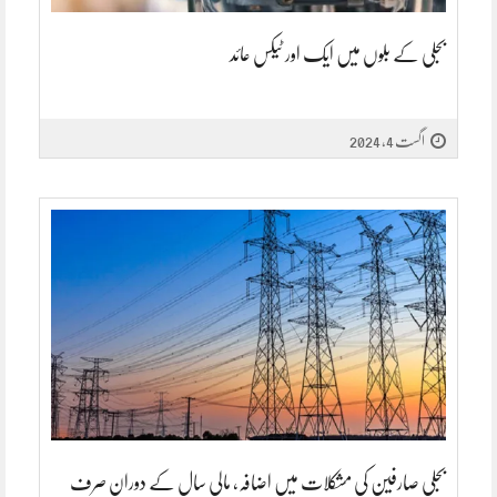
بجلی کے بلوں میں ایک اور ٹیکس عائد
اگست 4, 2024
بجلی صارفین کی مشکلات میں اضافہ، مالی سال کے دوران صرف