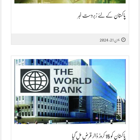
پاکستان کے لئے زبردست خبر
جون 21, 2024
پاکستان کو 15 کروڑ ڈالر قرض مل گیا