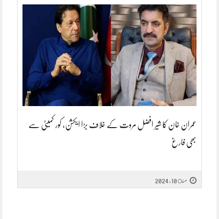
عمران خان کا شیر افضل مروت کے خلاف بڑا ایکشن، کور کمیٹی سے
بھی فارغ
مئ 10, 2024