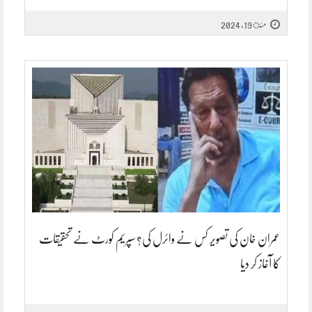
مئ 19, 2024
عمران خان کی تصویر کس نے وائرل کی؟ سپریم کورٹ نے تحقیقات
کا آغاز کر دیا