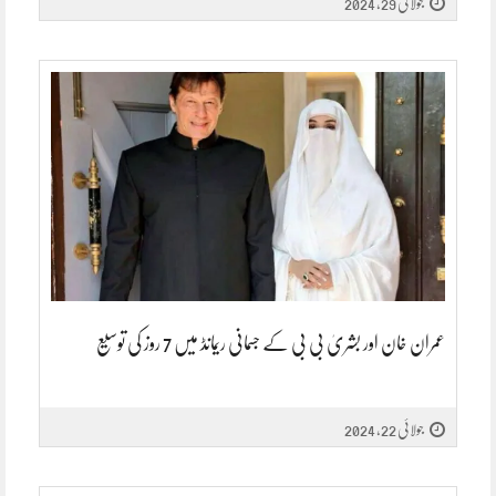
جولائی 29, 2024
عمران خان اور بشریٰ بی بی کے جسمانی ریمانڈ میں 7 روز کی توسیع
جولائی 22, 2024