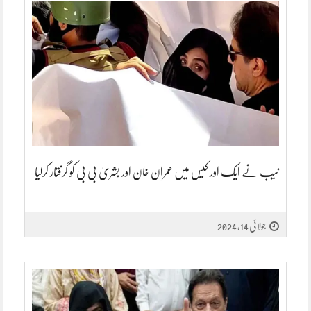
نیب نے ایک اور کیس میں عمران خان اور بشریٰ بی بی کو گرفتار کرلیا
جولائی 14, 2024