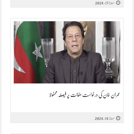
مئ 17, 2024
عمران خان کی درخواست ضمانت پر فیصلہ محفوظ
مئ 14, 2024