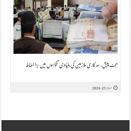
بجٹ پیش، سرکاری ملازمین کی بنیادی تنخواہوں میں بڑا اضافہ
مئ 25, 2024