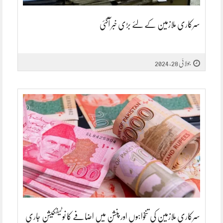
سرکاری ملازمین کے لئے بڑی خبر آگئی
جولائی 28, 2024
سرکاری ملازمین کی تنخواہوں اور پنشن میں اضافے کا نوٹیفکیشن جاری