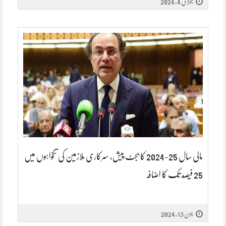
جولائی 4, 2024
مالی سال 25-2024 کا بجٹ پیش، سرکاری ملازمین کی تنخواہوں میں
25 فیصد تک کا اضافہ
جون 13, 2024