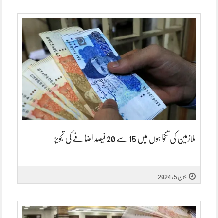
ملازمین کی تنخواہوں میں 15 سے 20 فیصد اضافے کی تجویز
جون 5, 2024