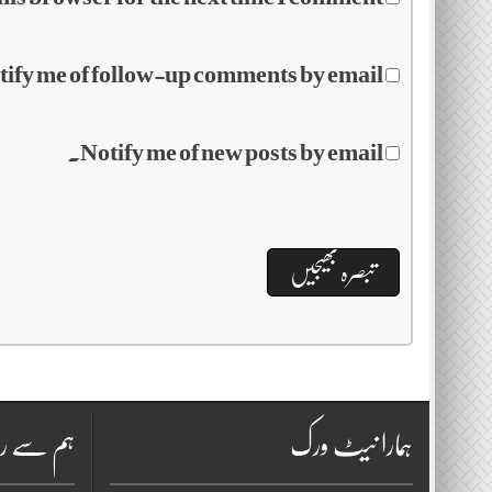
tify me of follow-up comments by email.
Notify me of new posts by email.
ہمارا نیٹ ورک
ہم سے را