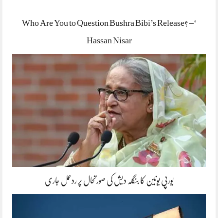
‘Who Are You to Question Bushra Bibi’s Release? –
Hassan Nisar
یورپی یونین کا بنگلہ دیش کی صورتحال پر ردعمل جاری