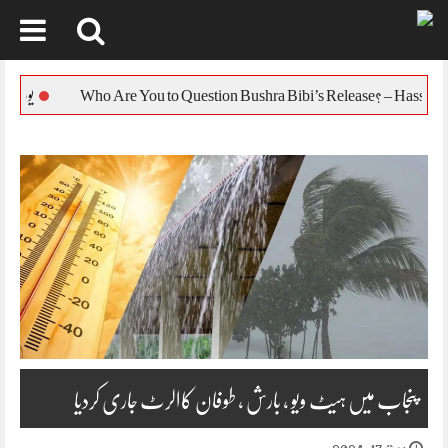
Skip
to
یورپی یونین کا بنگلہ 
content
پنجاب میں ہیٹ ویو ، بارش ، طوفان کاالرٹ جاری کردیا