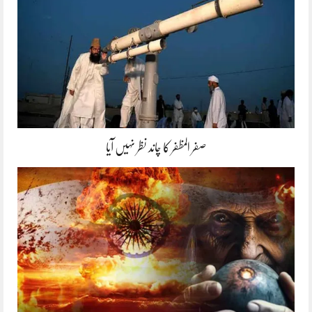
صفر المظفر کا چاند نظر نہیں آیا