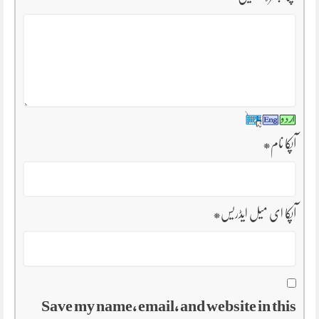
آپکا نام
*
آپکا ای میل ایڈریس
*
Save my name, email, and website in this