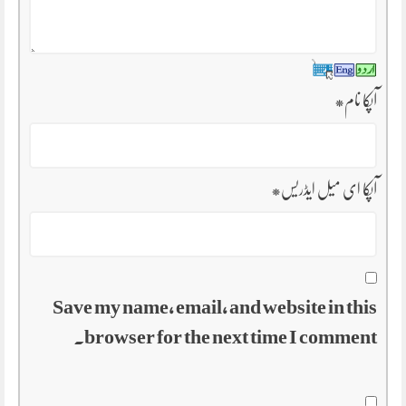
آپکا نام
*
آپکا ای میل ایڈریس
*
Save my name, email, and website in this
browser for the next time I comment.