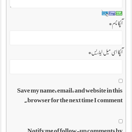
آپکا نام
*
آپکا ای میل ایڈریس
*
Save my name, email, and website in this
browser for the next time I comment.
Notify me of follow-up comments by