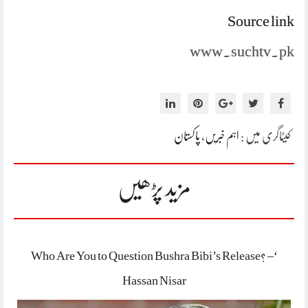
Source link
www.suchtv.pk
کیٹاگری میں :
اہم خبریں
،
پاکستان
مزید پڑھیں
‘Who Are You to Question Bushra Bibi’s Release? –
Hassan Nisar