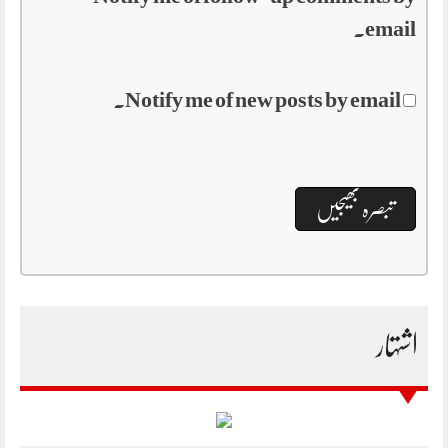
email.
Notify me of new posts by email.
اشتہار