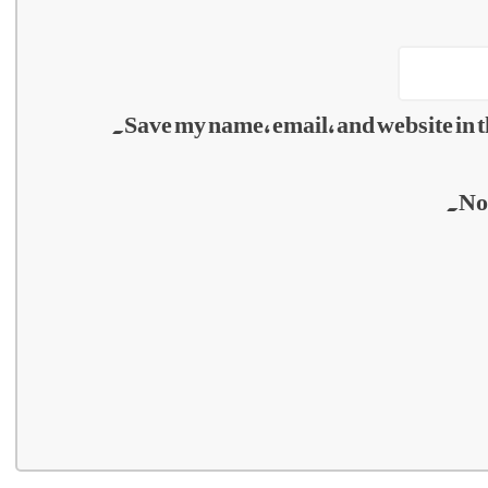
Save my name, email, and website in t
No