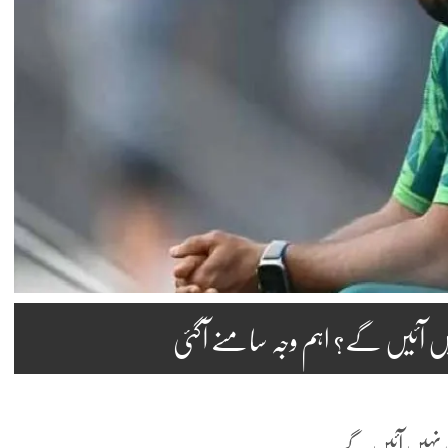
پس نہیں آئیں گے۔