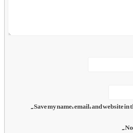
Save my name, email, and website in t
No