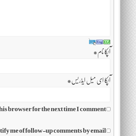
آپکا نام
*
آپکا ای میل ایڈریس
*
his browser for the next time I comment.
tify me of follow-up comments by email.