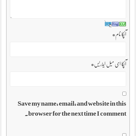
آپکا نام
*
آپکا ای میل ایڈریس
*
Save my name, email, and website in this
browser for the next time I comment.