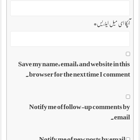
آپکا ای میل ایڈریس
*
Save my name, email, and website in this
browser for the next time I comment.
Notify me of follow-up comments by
email.
Notify me of new posts by email.