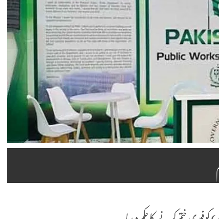
و فوری ختم کرنے کا حکم دیدیا۔