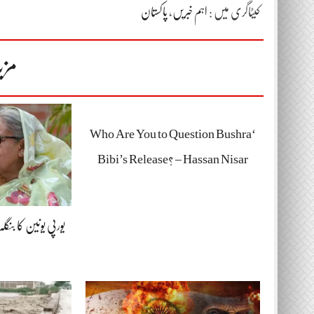
کیٹاگری میں :
اہم خبریں
،
پاکستان
مزی
‘Who Are You to Question Bushra
Bibi’s Release? – Hassan Nisar
یورپی یونین کا بنگ