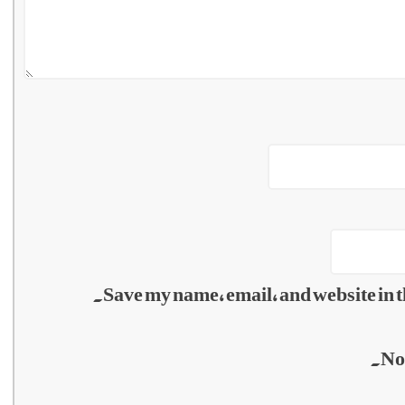
Save my name, email, and website in t
No