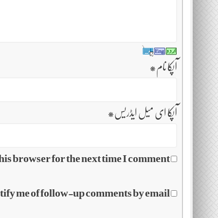
آپکا نام
*
آپکا ای میل ایڈریس
*
his browser for the next time I comment.
tify me of follow-up comments by email.