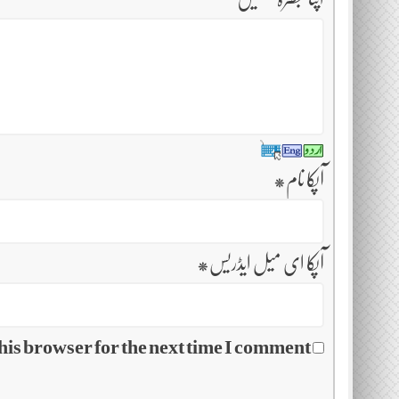
آپکا نام
*
آپکا ای میل ایڈریس
*
his browser for the next time I comment.