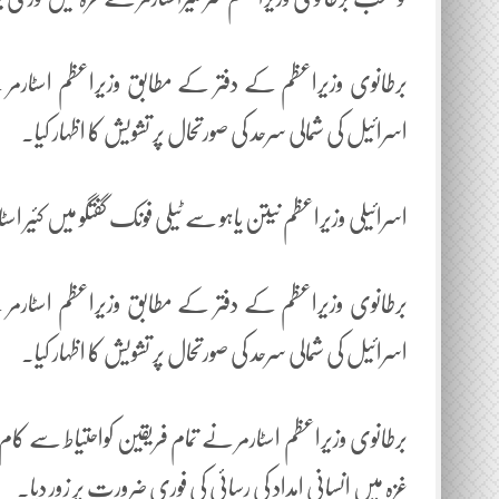
برطانوی وزیراعظم کے دفتر کے مطابق وزیراعظم اسٹارمر نے
اسرائیل کی شمالی سرحد کی صورتحال پر تشویش کا اظہار کیا۔
اسرائیلی وزیراعظم نیتن یاہو سے ٹیلی فونک گفتگو میں کئیر ا
برطانوی وزیراعظم کے دفتر کے مطابق وزیراعظم اسٹارمر نے
اسرائیل کی شمالی سرحد کی صورتحال پر تشویش کا اظہار کیا۔
برطانوی وزیراعظم اسٹارمر نے تمام فریقین کواحتیاط سے کام ل
غزہ میں انسانی امداد کی رسائی کی فوری ضرورت پر زور دیا۔