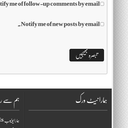
tify me of follow-up comments by email.
Notify me of new posts by email.
ہمارا نیٹ ورک
ہم سے را
ہمارا یوٹیوب چی