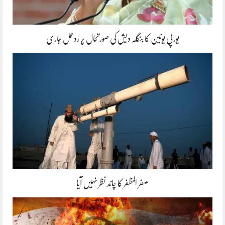
یورپی یونین کا بنگلہ دیش کی صورتحال پر ردعمل جاری
صفر المظفر کا چاند نظر نہیں آیا