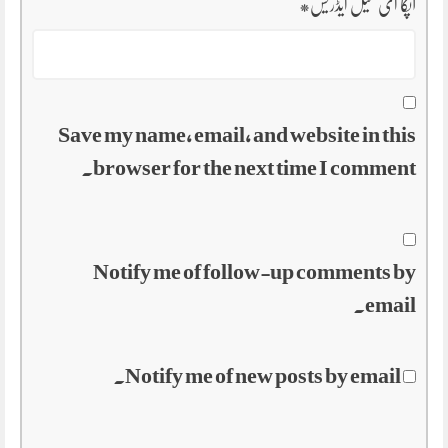
آپکا ای میل ایڈریس
*
Save my name, email, and website in this
browser for the next time I comment.
Notify me of follow-up comments by
email.
Notify me of new posts by email.