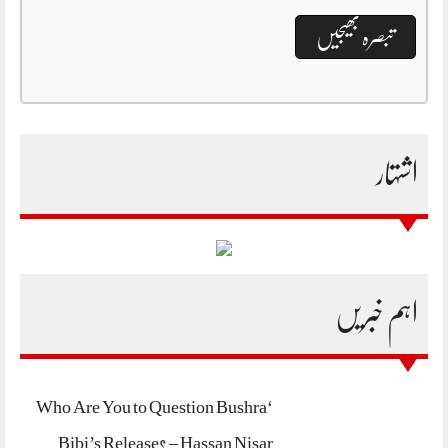
اشتہار
اہم خبریں
‘Who Are You to Question Bushra
Bibi’s Release? – Hassan Nisar