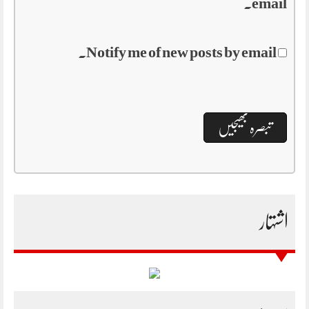
email.
Notify me of new posts by email.
اشتہار