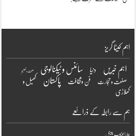
اہم کیٹا گریز
سائنس و ٹیکنالوجی
اہم خبریں
دنیا
صحت و تعلیم
پاکستان
فن وثقافت
کھیل و
صنعت و تجارت
کھلاڑی
ہم سے رابطہ کے ذرائعے
ہمارا یوٹیوب چینل