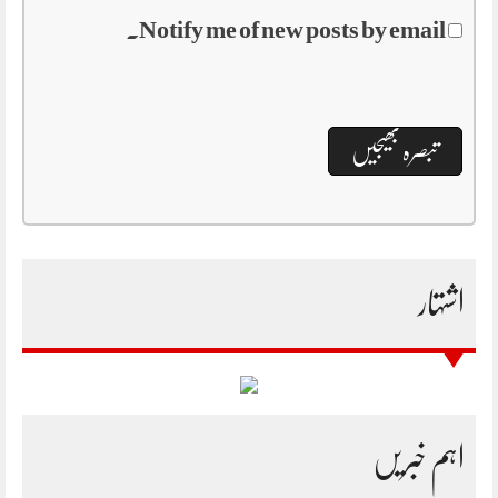
Notify me of new posts by email.
اشتہار
اہم خبریں