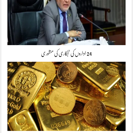
24 اداروں کی نجکاری کی منظوری