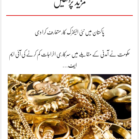
مزید پڑھیں
پاکستان میں نئی الیکٹرک کار متعارف کرا دی
حکومت نے آمدنی کے مقابلے میں سرکاری اخراجات کم کرنے کی آئی ایم
ایف…