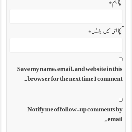
آپکا نام
*
آپکا ای میل ایڈریس
*
Save my name, email, and website in this
browser for the next time I comment.
Notify me of follow-up comments by
email.