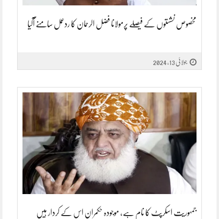
مخصوص نشستوں کے فیصلے پرمولانا فضل الرحمان کا ردعمل سامنے آگیا
جولائی 13, 2024
جمہوریت اسکرپٹ کا نام ہے، موجودہ حکمران اس کے کردار ہیں