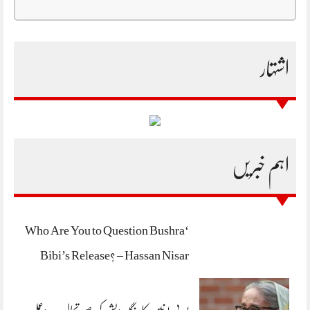
اشتہار
اہم خبریں
‘Who Are You to Question Bushra
Bibi’s Release? – Hassan Nisar