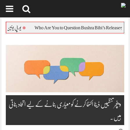
Skip
to
یورپی یونین کا بنگلہ دیش کی صورت
content
وینچر تنظیمیں ڈیٹا اکٹھا کرنے کو معیاری بنانے کے لیے اتحاد بناتی
ہیں۔