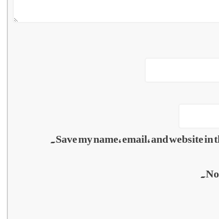
Save my name, email, and website in t
No