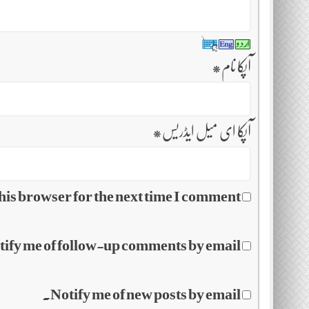
آپکا نام
*
آپکا ای میل ایڈریس
*
his browser for the next time I comment.
tify me of follow-up comments by email.
Notify me of new posts by email.