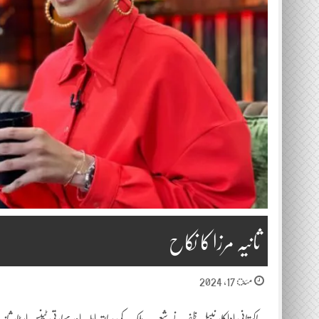
ثانیہ مرزا کا نکاح
مئ 17, 2024