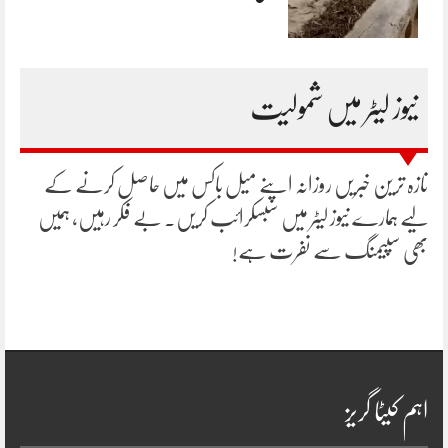
نیوز لیٹر میں شمولیت
تازہ ترین خبریں روزانہ اپنے میل باکس میں حاصل کرنے کے
لیے ہمارے نیوز لیٹر میں سبسکرائب کریں۔ بے فکر رہیں، ہمیں
بھی سپیمنگ سے نفرت ہے!
اہم کیٹا گریز