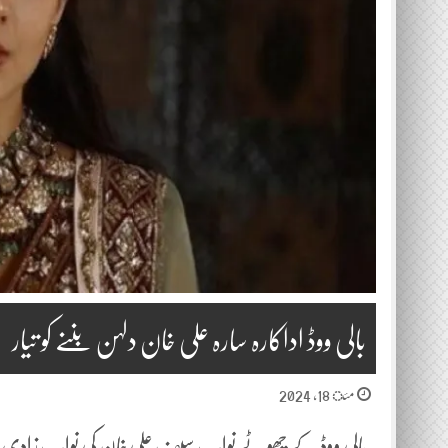
بالی ووڈ اداکارہ سارہ علی خان دلہن بننے کو تیار
مئ 18, 2024
بالی ووڈ کے چھوٹے نواب سیف علی خان کی نواب زادی سا