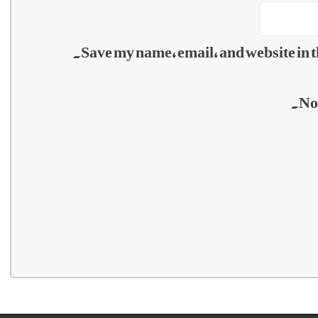
Save my name, email, and website in t
No