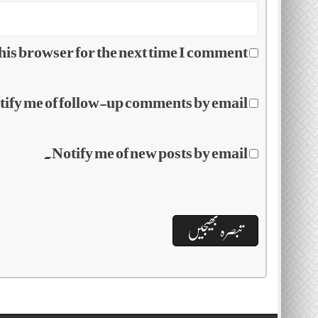
his browser for the next time I comment.
tify me of follow-up comments by email.
Notify me of new posts by email.