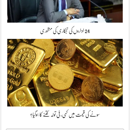
24 اداروں کی نجکاری کی منظوری
سونے کی قیمت میں کمی، فی تولہ کتنے کا ہوگیا؟