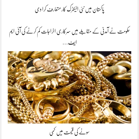
پاکستان میں نئی الیکٹرک کار متعارف کرا دی
حکومت نے آمدنی کے مقابلے میں سرکاری اخراجات کم کرنے کی آئی ایم
ایف…
سونے کی قیمت میں کمی