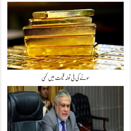
سونے کی فی تولہ قیمت میں کمی