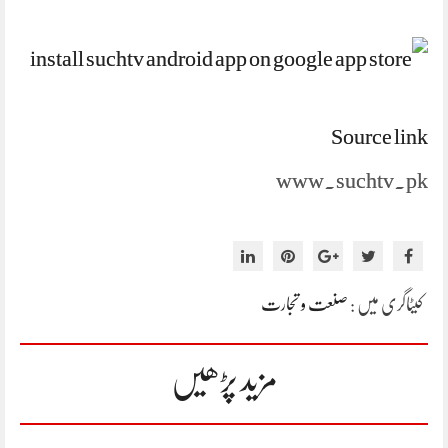
Source link
www.suchtv.pk
کیٹاگری میں :
صنعت و تجارت
مزید پڑھیں