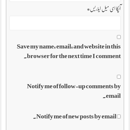
آپکا ای میل ایڈریس
*
Save my name, email, and website in this
browser for the next time I comment.
Notify me of follow-up comments by
email.
Notify me of new posts by email.