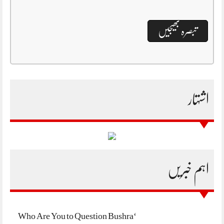
اشتہار
اہم خبریں
‘Who Are You to Question Bushra