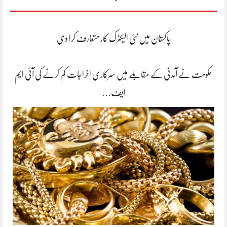
پاکستان میں نئی الیکٹرک کار متعارف کرا دی
حکومت نے آمدنی کے مقابلے میں سرکاری اخراجات کم کرنے کی آئی ایم
ایف…