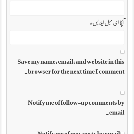
آپکا ای میل ایڈریس
*
Save my name, email, and website in this
browser for the next time I comment.
Notify me of follow-up comments by
email.
Notify me of new posts by email.