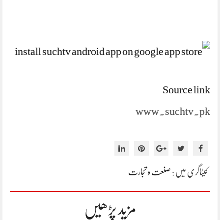
Source link
www.suchtv.pk
کیٹاگری میں :
صنعت و تجارت
مزید پڑھیں