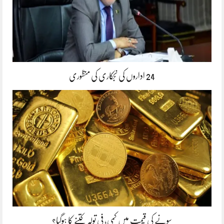
24 اداروں کی نجکاری کی منظوری
سونے کی قیمت میں کمی، فی تولہ کتنے کا ہوگیا؟