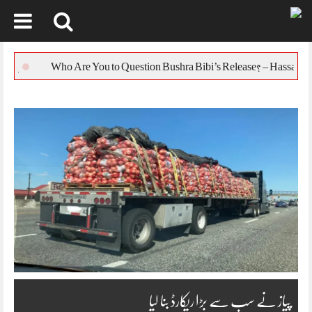
Skip
to
یورپی یونین کا بنگ
content
پیاز نے سب سے بڑا ریکارڈ بنا لیا