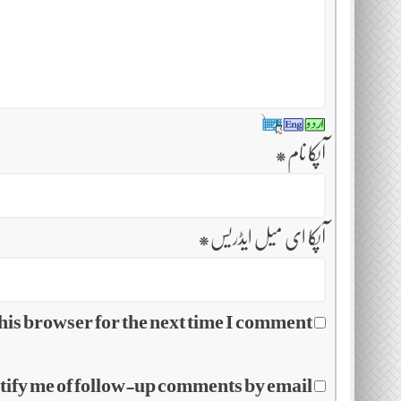
آپکا نام
*
آپکا ای میل ایڈریس
*
his browser for the next time I comment.
tify me of follow-up comments by email.