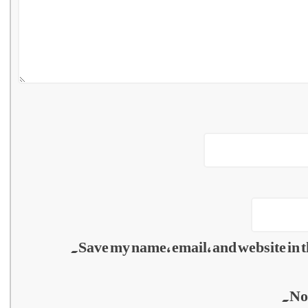
Save my name, email, and website in t
No