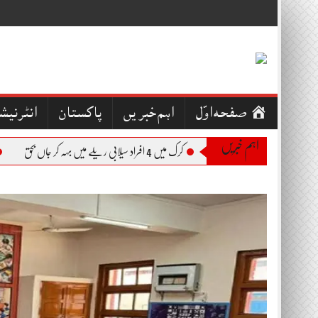
Skip
to
content
صفحہ اوّل
اہم خبریں
پاکستان
انٹرنیش
اہم خبریں
کرک میں 4 افراد سیلابی ریلے میں بہہ کر جاں بحق
بجلی 