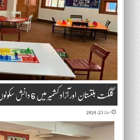
گلگت بلتستان اور آزاد کشمیر میں 6 دانش سکولوں کے قیام کی منظوری
مئ 23, 2024