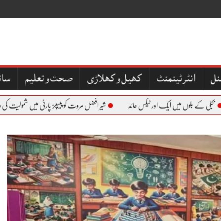
نل
کھیل و کھلاڑی
صحت و تعلیم
سائ
کے بلوں میں ایک اور ٹیکس عائد
شیر افضل مروت کو پیپلز پارٹی میں شمولیت کی دعوت