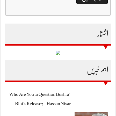
اشتہار
اہم خبریں
‘Who Are You to Question Bushra
Bibi’s Release? – Hassan Nisar