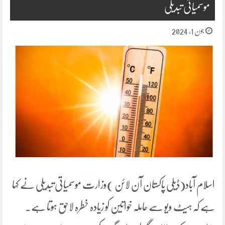
موسمیاتی تبدیلی
جون 1, 2024
اسلام آباد(ڈیلی پاکستان آن لائن )وزارت موسمیاتی تبدیلی نے کہا
ہے کہ ہیٹ ویو سے حاملہ خواتین کو زیادہ خطرہ لاحق ہوتا ہے۔