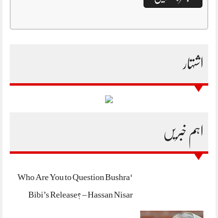
اشتہار
اہم خبریں
‘Who Are You to Question Bushra
Bibi’s Release? – Hassan Nisar