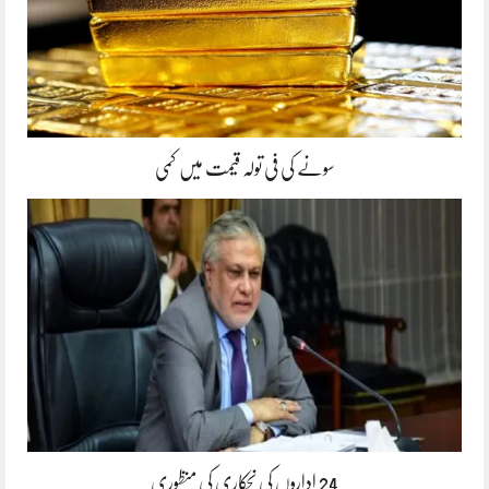
سونے کی فی تولہ قیمت میں کمی
24 اداروں کی نجکاری کی منظوری