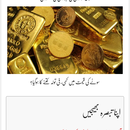
سونے کی قیمت میں کمی، فی تولہ کتنے کا ہوگیا؟
اپنا تبصرہ بھیجیں