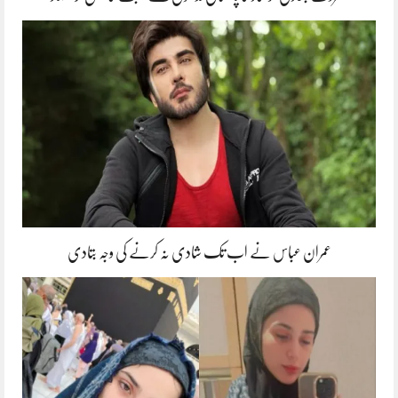
عمران عباس نے اب تک شادی نہ کرنے کی وجہ بتادی