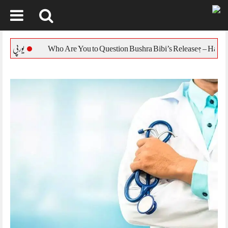
Skip
to
یورپی یونین کا بنگلہ دیش 
content