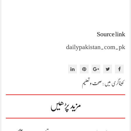
Source link
dailypakistan.com.pk
کیٹاگری میں :
صحت و تعلیم
مزید پڑھیں