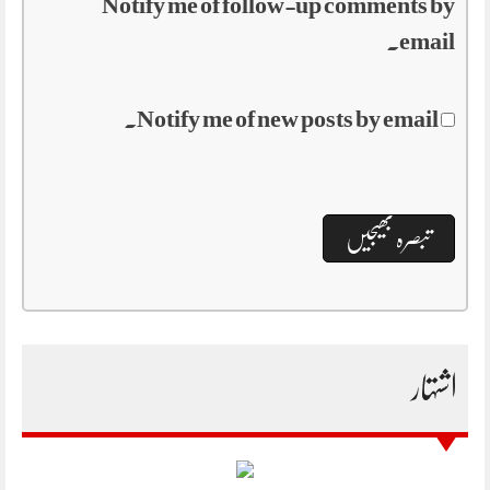
Notify me of follow-up comments by
email.
Notify me of new posts by email.
اشتہار