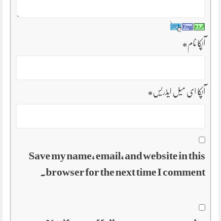
آپکا نام
*
آپکا ای میل ایڈریس
*
Save my name, email, and website in this
browser for the next time I comment.