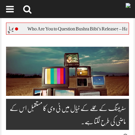
Skip
to
یورپی یونین کا بنگلہ دیش 
content
سٹریمنگ کے عملے کے خیال میں ٹی وی کا مستقبل اس کے
ماضی کی طرح لگتا ہے۔