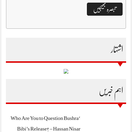
اشتہار
اہم خبریں
‘Who Are You to Question Bushra
Bibi’s Release? – Hassan Nisar