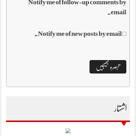
Notify me of follow-up comments by
email.
Notify me of new posts by email.
اشتہار