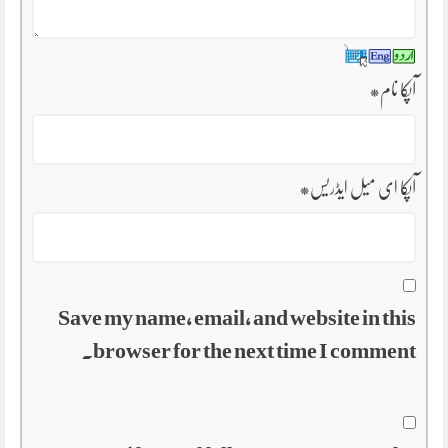
آپکا نام
*
آپکا ای میل ایڈریس
*
Save my name, email, and website in this
browser for the next time I comment.