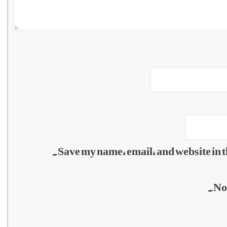
Save my name, email, and website in t
No