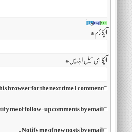
آپکا نام
*
آپکا ای میل ایڈریس
*
his browser for the next time I comment.
tify me of follow-up comments by email.
Notify me of new posts by email.