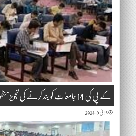
کے پی کی 14 جامعات کو بند کرنے کی تجویزمنظوری کابینہ سے لی جائے گی
جولائی 9, 2024