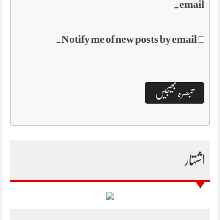
email.
Notify me of new posts by email.
اشتہار