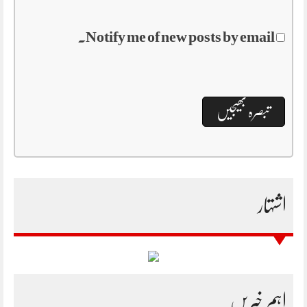
Notify me of new posts by email.
اشتہار
اہم خبریں