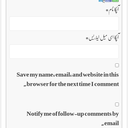
آپکا نام
*
آپکا ای میل ایڈریس
*
Save my name, email, and website in this
browser for the next time I comment.
Notify me of follow-up comments by
email.