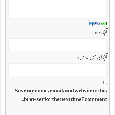
آپکا نام
*
آپکا ای میل ایڈریس
*
Save my name, email, and website in this
browser for the next time I comment.