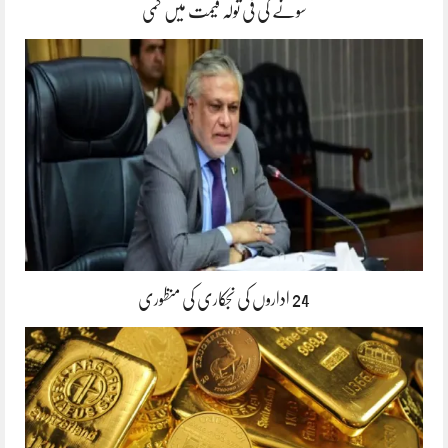
سونے کی فی تولہ قیمت میں کمی
24 اداروں کی نجکاری کی منظوری