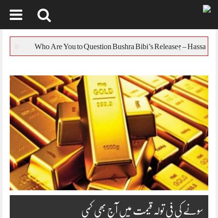
Skip
to
یورپی یونین کا بنگ
content
سونے کی فی تولہ قیمت میں آج بھی کمی