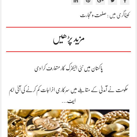
کیٹاگری میں :
صنعت و تجارت
مزید پڑھیں
پاکستان میں نئی الیکٹرک کار متعارف کرا دی
حکومت نے آمدنی کے مقابلے میں سرکاری اخراجات کم کرنے کی آئی ایم
ایف…